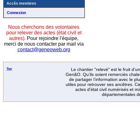
Accès membres
Connexion
Nous cherchons des volontaires
pour relever des actes (état civil et
autres).
Pour rejoindre l'équipe,
merci de nous contacter par mail via
contact@geneoweb.org
Top
Le chantier "relevé" est le fruit d’
Gen&O. Qu’ils soient remerciés chale
de partager l’information avec le p
utiles pour retrouver ses ancêtres. Ce
actes d’état civil numérisés et mi
départementales de