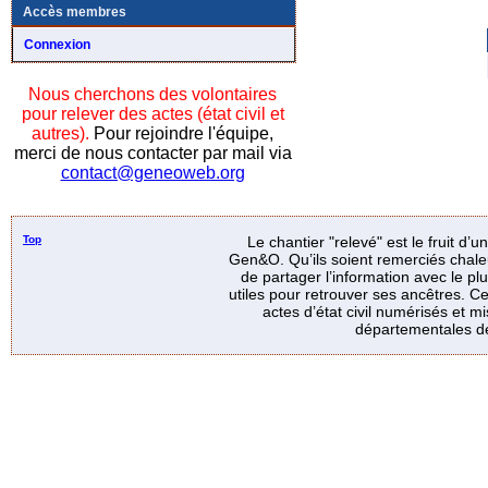
Accès membres
Connexion
Nous cherchons des volontaires
pour relever des actes (état civil et
autres).
Pour rejoindre l'équipe,
merci de nous contacter par mail via
contact@geneoweb.org
Top
Le chantier "relevé" est le fruit d’
Gen&O. Qu’ils soient remerciés chale
de partager l’information avec le p
utiles pour retrouver ses ancêtres. Ce
actes d’état civil numérisés et mi
départementales de