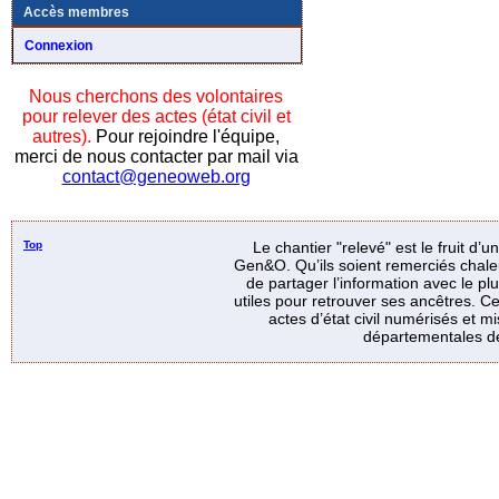
Accès membres
Connexion
Nous cherchons des volontaires
pour relever des actes (état civil et
autres).
Pour rejoindre l'équipe,
merci de nous contacter par mail via
contact@geneoweb.org
Top
Le chantier "relevé" est le fruit d’
Gen&O. Qu’ils soient remerciés chale
de partager l’information avec le p
utiles pour retrouver ses ancêtres. Ce
actes d’état civil numérisés et mi
départementales de