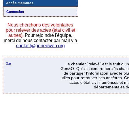
Accès membres
Connexion
Nous cherchons des volontaires
pour relever des actes (état civil et
autres).
Pour rejoindre l'équipe,
merci de nous contacter par mail via
contact@geneoweb.org
Top
Le chantier "relevé" est le fruit d’
Gen&O. Qu’ils soient remerciés chale
de partager l’information avec le p
utiles pour retrouver ses ancêtres. Ce
actes d’état civil numérisés et mi
départementales de