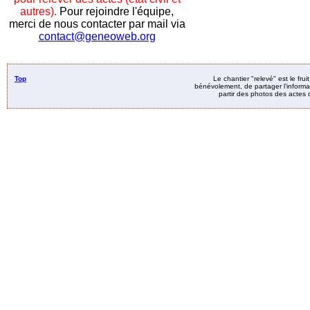
autres).
Pour rejoindre l'équipe,
merci de nous contacter par mail via
contact@geneoweb.org
Top
Le chantier "relevé" est le fru
bénévolement, de partager l’informat
partir des photos des actes d