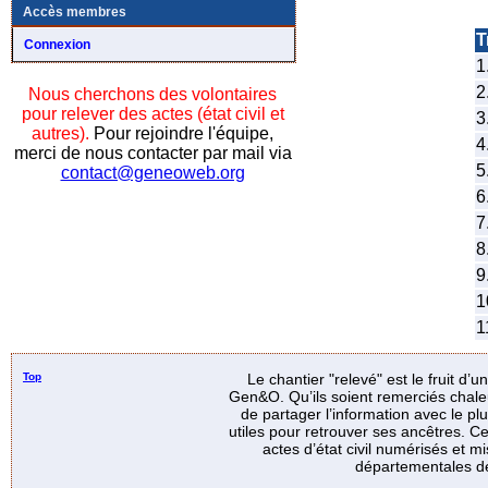
Accès membres
T
Connexion
1
2
Nous cherchons des volontaires
pour relever des actes (état civil et
3
autres).
Pour rejoindre l'équipe,
4
merci de nous contacter par mail via
5
contact@geneoweb.org
6
7
8
9
1
1
Top
Le chantier "relevé" est le fruit d’
Gen&O. Qu’ils soient remerciés chale
de partager l’information avec le p
utiles pour retrouver ses ancêtres. Ce
actes d’état civil numérisés et mi
départementales de