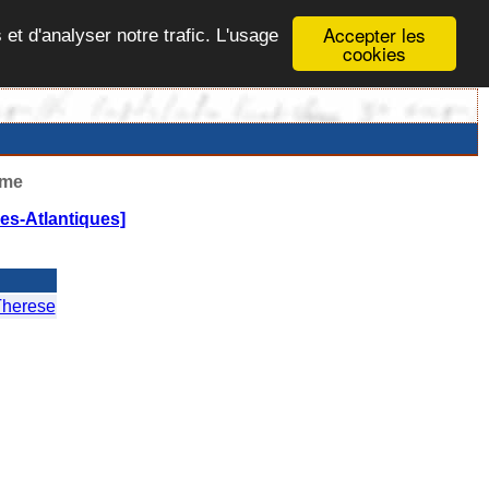
Accepter les
 et d'analyser notre trafic. L'usage
cookies
ême
s-Atlantiques]
herese