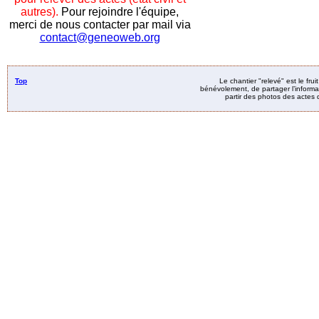
autres).
Pour rejoindre l'équipe,
merci de nous contacter par mail via
contact@geneoweb.org
Top
Le chantier "relevé" est le fru
bénévolement, de partager l’informat
partir des photos des actes d