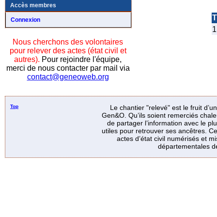
Accès membres
T
Connexion
1
Nous cherchons des volontaires
pour relever des actes (état civil et
autres).
Pour rejoindre l'équipe,
merci de nous contacter par mail via
contact@geneoweb.org
Top
Le chantier "relevé" est le fruit d’
Gen&O. Qu’ils soient remerciés chale
de partager l’information avec le p
utiles pour retrouver ses ancêtres. Ce
actes d’état civil numérisés et mi
départementales de