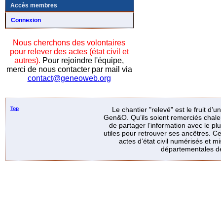
Accès membres
Connexion
Nous cherchons des volontaires
pour relever des actes (état civil et
autres).
Pour rejoindre l'équipe,
merci de nous contacter par mail via
contact@geneoweb.org
Top
Le chantier "relevé" est le fruit d’
Gen&O. Qu’ils soient remerciés chale
de partager l’information avec le p
utiles pour retrouver ses ancêtres. Ce
actes d’état civil numérisés et mi
départementales de