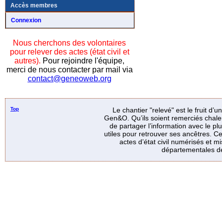
Accès membres
Connexion
Nous cherchons des volontaires
pour relever des actes (état civil et
autres).
Pour rejoindre l'équipe,
merci de nous contacter par mail via
contact@geneoweb.org
Top
Le chantier "relevé" est le fruit d’
Gen&O. Qu’ils soient remerciés chale
de partager l’information avec le p
utiles pour retrouver ses ancêtres. Ce
actes d’état civil numérisés et mi
départementales de