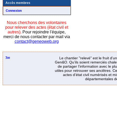
Accès membres
Connexion
Nous cherchons des volontaires
pour relever des actes (état civil et
autres).
Pour rejoindre l'équipe,
merci de nous contacter par mail via
contact@geneoweb.org
Top
Le chantier "relevé" est le fruit d’
Gen&O. Qu’ils soient remerciés chale
de partager l’information avec le p
utiles pour retrouver ses ancêtres. Ce
actes d’état civil numérisés et mi
départementales de