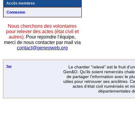
Accès membres
Connexion
Nous cherchons des volontaires
pour relever des actes (état civil et
autres).
Pour rejoindre l'équipe,
merci de nous contacter par mail via
contact@geneoweb.org
Top
Le chantier "relevé" est le fruit d’
Gen&O. Qu’ils soient remerciés chale
de partager l’information avec le p
utiles pour retrouver ses ancêtres. Ce
actes d’état civil numérisés et mi
départementales de