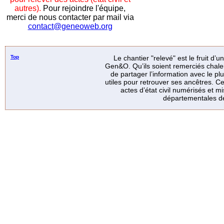
autres).
Pour rejoindre l'équipe,
merci de nous contacter par mail via
contact@geneoweb.org
Top
Le chantier "relevé" est le fruit d’
Gen&O. Qu’ils soient remerciés chale
de partager l’information avec le p
utiles pour retrouver ses ancêtres. Ce
actes d’état civil numérisés et mi
départementales de