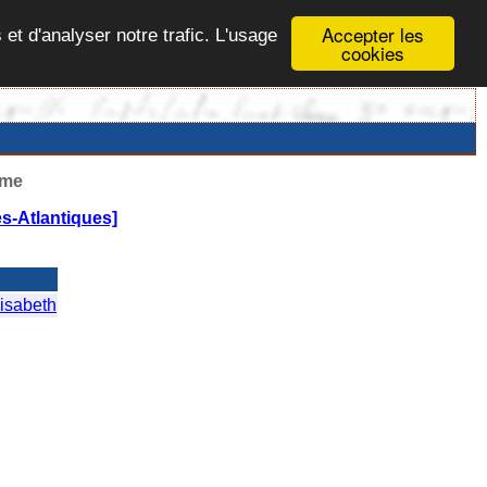
Accepter les
 et d'analyser notre trafic. L'usage
cookies
ême
s-Atlantiques]
isabeth