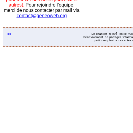
autres).
Pour rejoindre l'équipe,
merci de nous contacter par mail via
contact@geneoweb.org
Top
Le chantier "relevé" est le fru
bénévolement, de partager l’informat
partir des photos des actes d