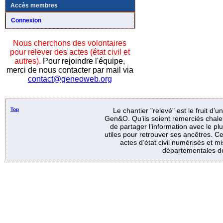
Accès membres
Connexion
Nous cherchons des volontaires
pour relever des actes (état civil et
autres).
Pour rejoindre l'équipe,
merci de nous contacter par mail via
contact@geneoweb.org
Top
Le chantier "relevé" est le fruit d’
Gen&O. Qu’ils soient remerciés chale
de partager l’information avec le p
utiles pour retrouver ses ancêtres. Ce
actes d’état civil numérisés et mi
départementales de