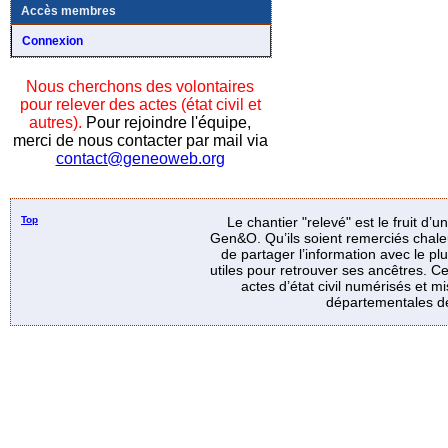
Accès membres
Connexion
Nous cherchons des volontaires
pour relever des actes (état civil et
autres).
Pour rejoindre l'équipe,
merci de nous contacter par mail via
contact@geneoweb.org
Top
Le chantier "relevé" est le fruit d’
Gen&O. Qu’ils soient remerciés chale
de partager l’information avec le p
utiles pour retrouver ses ancêtres. Ce
actes d’état civil numérisés et mi
départementales de