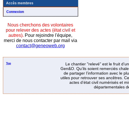
Accès membres
Connexion
Nous cherchons des volontaires
pour relever des actes (état civil et
autres).
Pour rejoindre l'équipe,
merci de nous contacter par mail via
contact@geneoweb.org
Top
Le chantier "relevé" est le fruit d’
Gen&O. Qu’ils soient remerciés chale
de partager l’information avec le p
utiles pour retrouver ses ancêtres. Ce
actes d’état civil numérisés et mi
départementales de