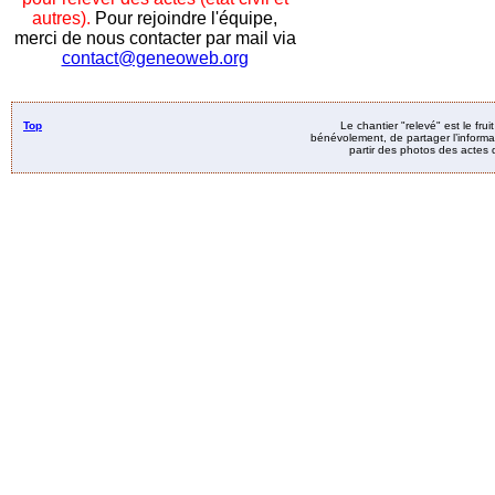
autres).
Pour rejoindre l'équipe,
merci de nous contacter par mail via
contact@geneoweb.org
Top
Le chantier "relevé" est le fru
bénévolement, de partager l’informat
partir des photos des actes d