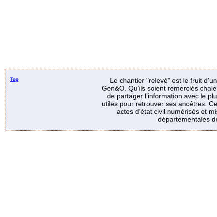
Top
Le chantier "relevé" est le fruit d’
Gen&O. Qu’ils soient remerciés chale
de partager l’information avec le p
utiles pour retrouver ses ancêtres. Ce
actes d’état civil numérisés et mi
départementales de