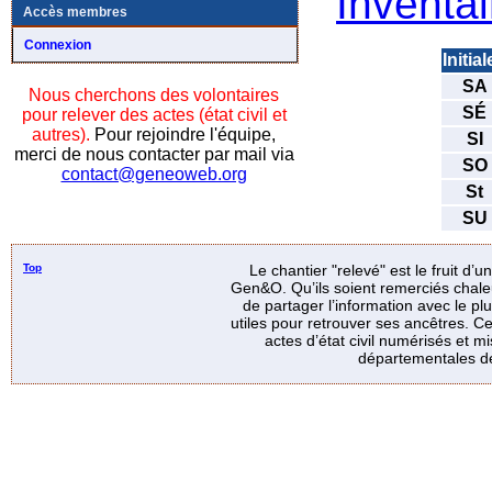
Inventai
Accès membres
Connexion
Initia
SA
Nous cherchons des volontaires
SÉ
pour relever des actes (état civil et
autres).
Pour rejoindre l'équipe,
SI
merci de nous contacter par mail via
SO
contact@geneoweb.org
St
SU
Top
Le chantier "relevé" est le fruit d’
Gen&O. Qu’ils soient remerciés chale
de partager l’information avec le p
utiles pour retrouver ses ancêtres. Ce
actes d’état civil numérisés et mi
départementales de