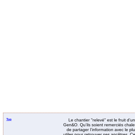
Top
Le chantier "relevé" est le fruit d’
Gen&O. Qu’ils soient remerciés chale
de partager l’information avec le p
utiles pour retrouver ses ancêtres. Ce