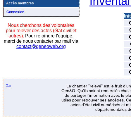
Inventai
Accès membres
Connexion
Ini
Nous cherchons des volontaires
pour relever des actes (état civil et
autres).
Pour rejoindre l'équipe,
merci de nous contacter par mail via
contact@geneoweb.org
Top
Le chantier "relevé" est le fruit d’
Gen&O. Qu’ils soient remerciés chale
de partager l’information avec le p
utiles pour retrouver ses ancêtres. Ce
actes d’état civil numérisés et mi
départementales de