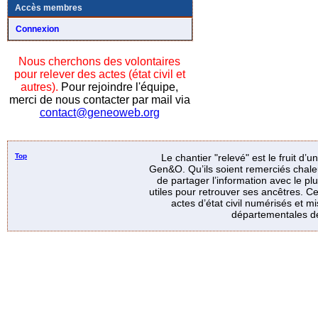
Accès membres
Connexion
Nous cherchons des volontaires
pour relever des actes (état civil et
autres).
Pour rejoindre l'équipe,
merci de nous contacter par mail via
contact@geneoweb.org
Top
Le chantier "relevé" est le fruit d’
Gen&O. Qu’ils soient remerciés chale
de partager l’information avec le p
utiles pour retrouver ses ancêtres. Ce
actes d’état civil numérisés et mi
départementales de