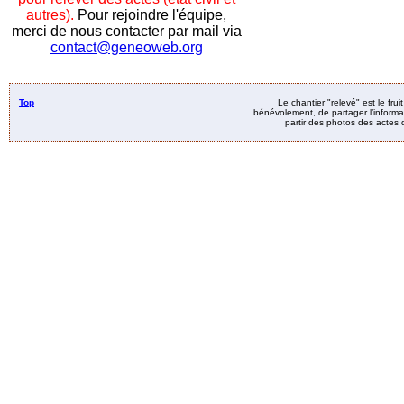
autres).
Pour rejoindre l'équipe,
merci de nous contacter par mail via
contact@geneoweb.org
Top
Le chantier "relevé" est le fru
bénévolement, de partager l’informat
partir des photos des actes d