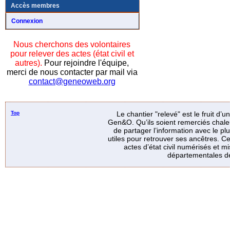
Accès membres
Connexion
Nous cherchons des volontaires
pour relever des actes (état civil et
autres).
Pour rejoindre l'équipe,
merci de nous contacter par mail via
contact@geneoweb.org
Top
Le chantier "relevé" est le fruit d’
Gen&O. Qu’ils soient remerciés chale
de partager l’information avec le p
utiles pour retrouver ses ancêtres. Ce
actes d’état civil numérisés et mi
départementales de