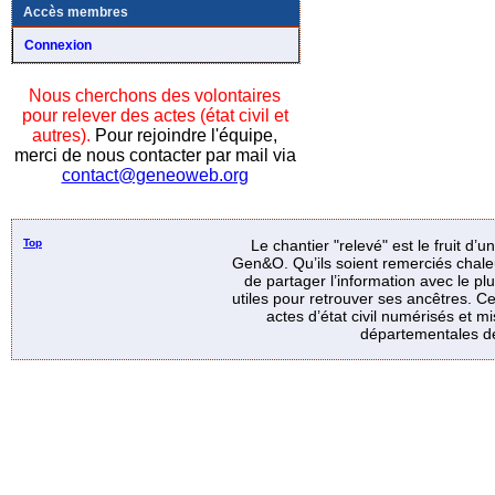
Accès membres
Connexion
Nous cherchons des volontaires
pour relever des actes (état civil et
autres).
Pour rejoindre l'équipe,
merci de nous contacter par mail via
contact@geneoweb.org
Top
Le chantier "relevé" est le fruit d’
Gen&O. Qu’ils soient remerciés chale
de partager l’information avec le p
utiles pour retrouver ses ancêtres. Ce
actes d’état civil numérisés et mi
départementales de