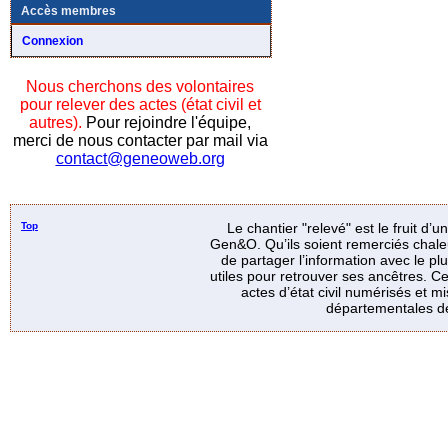
Accès membres
Connexion
Nous cherchons des volontaires
pour relever des actes (état civil et
autres).
Pour rejoindre l'équipe,
merci de nous contacter par mail via
contact@geneoweb.org
Top
Le chantier "relevé" est le fruit d’
Gen&O. Qu’ils soient remerciés chale
de partager l’information avec le p
utiles pour retrouver ses ancêtres. Ce
actes d’état civil numérisés et mi
départementales de