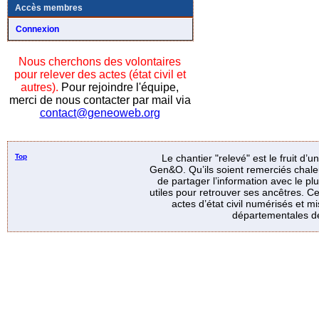
Accès membres
Connexion
Nous cherchons des volontaires
pour relever des actes (état civil et
autres).
Pour rejoindre l'équipe,
merci de nous contacter par mail via
contact@geneoweb.org
Top
Le chantier "relevé" est le fruit d’
Gen&O. Qu’ils soient remerciés chale
de partager l’information avec le p
utiles pour retrouver ses ancêtres. Ce
actes d’état civil numérisés et mi
départementales de