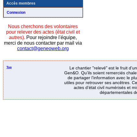
Accès membres
Connexion
Nous cherchons des volontaires
pour relever des actes (état civil et
autres).
Pour rejoindre l'équipe,
merci de nous contacter par mail via
contact@geneoweb.org
Top
Le chantier "relevé" est le fruit d’
Gen&O. Qu’ils soient remerciés chale
de partager l’information avec le p
utiles pour retrouver ses ancêtres. Ce
actes d’état civil numérisés et mi
départementales de