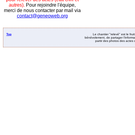
autres).
Pour rejoindre l'équipe,
merci de nous contacter par mail via
contact@geneoweb.org
Top
Le chantier "relevé" est le fru
bénévolement, de partager l’informat
partir des photos des actes d