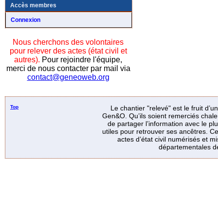
Accès membres
Connexion
Nous cherchons des volontaires
pour relever des actes (état civil et
autres).
Pour rejoindre l'équipe,
merci de nous contacter par mail via
contact@geneoweb.org
Top
Le chantier "relevé" est le fruit d’
Gen&O. Qu’ils soient remerciés chale
de partager l’information avec le p
utiles pour retrouver ses ancêtres. Ce
actes d’état civil numérisés et mi
départementales de