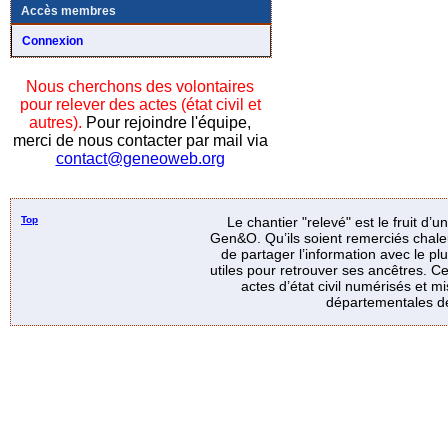
Accès membres
Connexion
Nous cherchons des volontaires
pour relever des actes (état civil et
autres).
Pour rejoindre l'équipe,
merci de nous contacter par mail via
contact@geneoweb.org
Top
Le chantier "relevé" est le fruit d’
Gen&O. Qu’ils soient remerciés chale
de partager l’information avec le p
utiles pour retrouver ses ancêtres. Ce
actes d’état civil numérisés et mi
départementales de