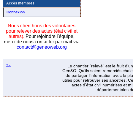
Accès membres
Connexion
Nous cherchons des volontaires
pour relever des actes (état civil et
autres).
Pour rejoindre l'équipe,
merci de nous contacter par mail via
contact@geneoweb.org
Top
Le chantier "relevé" est le fruit d’
Gen&O. Qu’ils soient remerciés chale
de partager l’information avec le p
utiles pour retrouver ses ancêtres. Ce
actes d’état civil numérisés et mi
départementales de