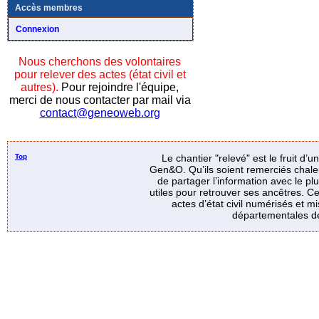
Accès membres
Connexion
Nous cherchons des volontaires
pour relever des actes (état civil et
autres).
Pour rejoindre l'équipe,
merci de nous contacter par mail via
contact@geneoweb.org
Top
Le chantier "relevé" est le fruit d’
Gen&O. Qu’ils soient remerciés chale
de partager l’information avec le p
utiles pour retrouver ses ancêtres. Ce
actes d’état civil numérisés et mi
départementales de