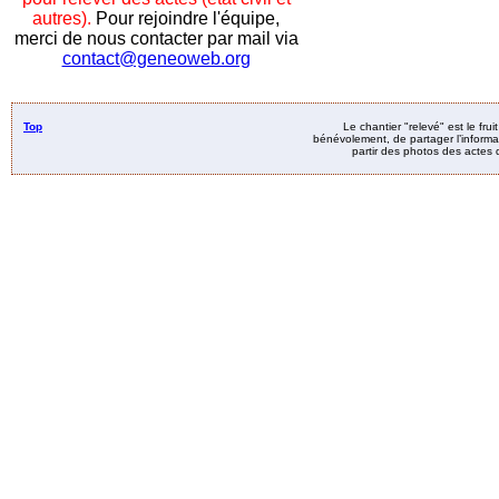
autres).
Pour rejoindre l'équipe,
merci de nous contacter par mail via
contact@geneoweb.org
Top
Le chantier "relevé" est le fru
bénévolement, de partager l’informat
partir des photos des actes d