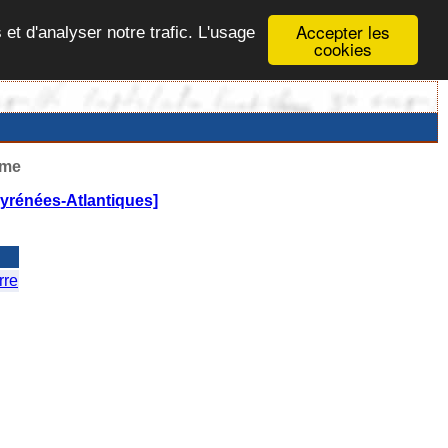
Accepter les
 et d'analyser notre trafic. L'usage
cookies
ême
rénées-Atlantiques]
re