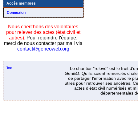
Accès membres
Connexion
Nous cherchons des volontaires
pour relever des actes (état civil et
autres).
Pour rejoindre l'équipe,
merci de nous contacter par mail via
contact@geneoweb.org
Top
Le chantier "relevé" est le fruit d’
Gen&O. Qu’ils soient remerciés chale
de partager l’information avec le p
utiles pour retrouver ses ancêtres. Ce
actes d’état civil numérisés et mi
départementales de