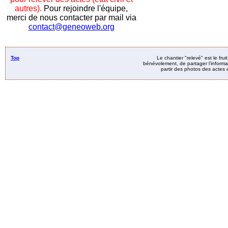
autres).
Pour rejoindre l'équipe,
merci de nous contacter par mail via
contact@geneoweb.org
Top
Le chantier "relevé" est le fru
bénévolement, de partager l’informat
partir des photos des actes d