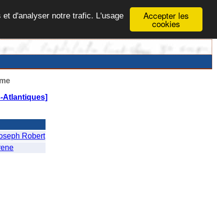
Accepter les
 et d'analyser notre trafic. L'usage
cookies
ême
-Atlantiques]
eph Robert
rene