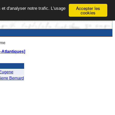
Accepter les
 et d'analyser notre trafic. L'usage
cookies
ême
-Atlantiques]
 Eugene
rre Bernard