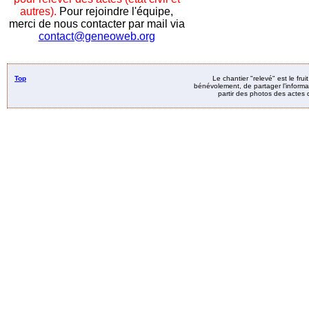
autres).
Pour rejoindre l'équipe,
merci de nous contacter par mail via
contact@geneoweb.org
Top
Le chantier "relevé" est le fru
bénévolement, de partager l’informat
partir des photos des actes d