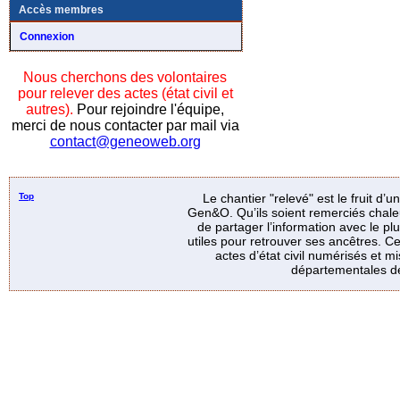
Accès membres
Connexion
Nous cherchons des volontaires
pour relever des actes (état civil et
autres).
Pour rejoindre l'équipe,
merci de nous contacter par mail via
contact@geneoweb.org
Top
Le chantier "relevé" est le fruit d’
Gen&O. Qu’ils soient remerciés chale
de partager l’information avec le p
utiles pour retrouver ses ancêtres. Ce
actes d’état civil numérisés et mi
départementales de