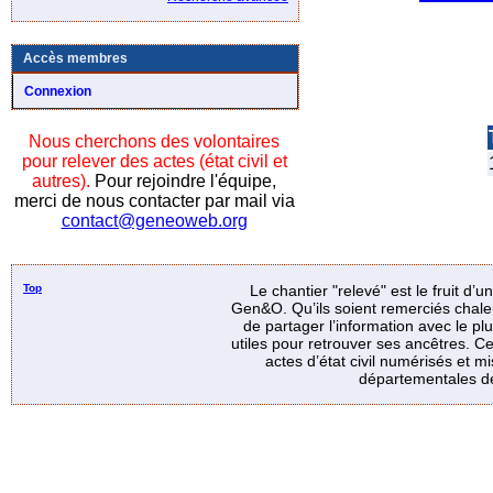
Accès membres
Connexion
Nous cherchons des volontaires
pour relever des actes (état civil et
autres).
Pour rejoindre l'équipe,
merci de nous contacter par mail via
contact@geneoweb.org
Top
Le chantier "relevé" est le fruit d’
Gen&O. Qu’ils soient remerciés chale
de partager l’information avec le p
utiles pour retrouver ses ancêtres. Ce
actes d’état civil numérisés et mi
départementales de