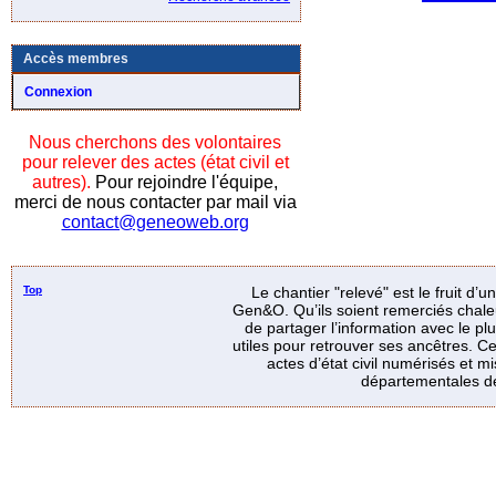
Accès membres
Connexion
Nous cherchons des volontaires
pour relever des actes (état civil et
autres).
Pour rejoindre l'équipe,
merci de nous contacter par mail via
contact@geneoweb.org
Top
Le chantier "relevé" est le fruit d’
Gen&O. Qu’ils soient remerciés chale
de partager l’information avec le p
utiles pour retrouver ses ancêtres. Ce
actes d’état civil numérisés et mi
départementales de