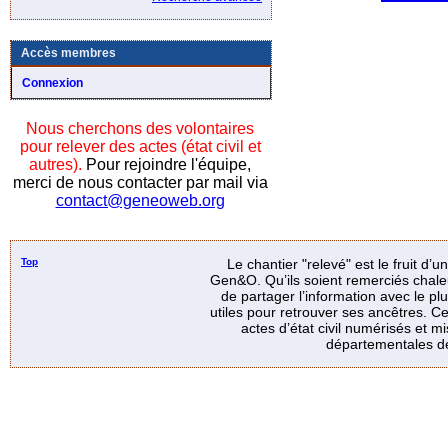
Accès membres
Connexion
Nous cherchons des volontaires
pour relever des actes (état civil et
autres).
Pour rejoindre l'équipe,
merci de nous contacter par mail via
contact@geneoweb.org
Top
Le chantier "relevé" est le fruit d’
Gen&O. Qu’ils soient remerciés chale
de partager l’information avec le p
utiles pour retrouver ses ancêtres. Ce
actes d’état civil numérisés et mi
départementales de