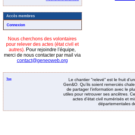
Accès membres
Connexion
Nous cherchons des volontaires
pour relever des actes (état civil et
autres).
Pour rejoindre l'équipe,
merci de nous contacter par mail via
contact@geneoweb.org
Top
Le chantier "relevé" est le fruit d’
Gen&O. Qu’ils soient remerciés chale
de partager l’information avec le p
utiles pour retrouver ses ancêtres. Ce
actes d’état civil numérisés et mi
départementales de