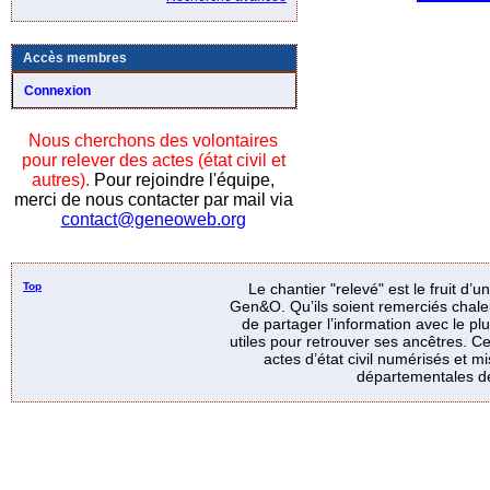
Accès membres
Connexion
Nous cherchons des volontaires
pour relever des actes (état civil et
autres).
Pour rejoindre l'équipe,
merci de nous contacter par mail via
contact@geneoweb.org
Top
Le chantier "relevé" est le fruit d’
Gen&O. Qu’ils soient remerciés chale
de partager l’information avec le p
utiles pour retrouver ses ancêtres. Ce
actes d’état civil numérisés et mi
départementales de