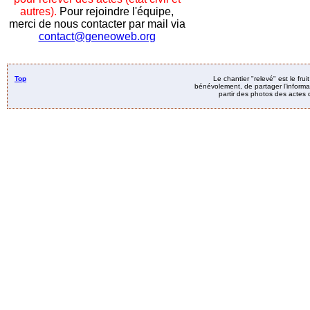
autres).
Pour rejoindre l'équipe,
merci de nous contacter par mail via
contact@geneoweb.org
Top
Le chantier "relevé" est le fru
bénévolement, de partager l’informat
partir des photos des actes d