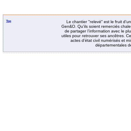
Top
Le chantier "relevé" est le fruit d’
Gen&O. Qu’ils soient remerciés chale
de partager l’information avec le p
utiles pour retrouver ses ancêtres. Ce
actes d’état civil numérisés et mi
départementales de