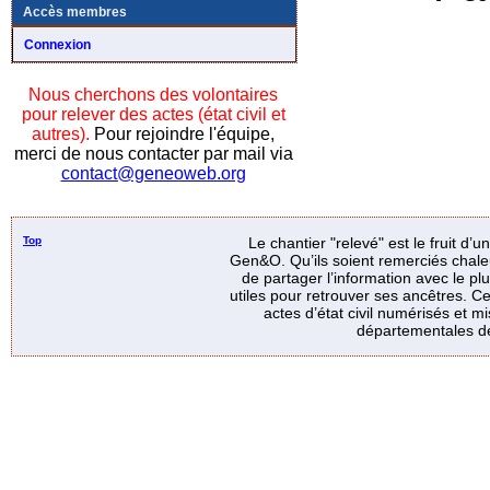
Accès membres
Connexion
Nous cherchons des volontaires
pour relever des actes (état civil et
autres).
Pour rejoindre l'équipe,
merci de nous contacter par mail via
contact@geneoweb.org
Top
Le chantier "relevé" est le fruit d’
Gen&O. Qu’ils soient remerciés chale
de partager l’information avec le p
utiles pour retrouver ses ancêtres. Ce
actes d’état civil numérisés et mi
départementales de