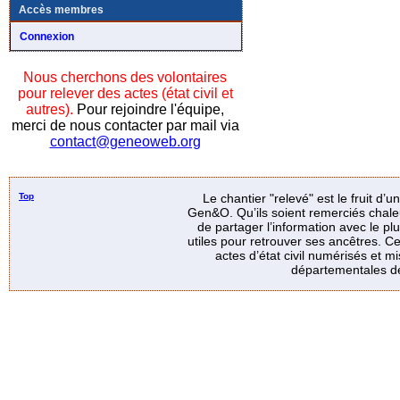
Accès membres
Connexion
Nous cherchons des volontaires
pour relever des actes (état civil et
autres).
Pour rejoindre l'équipe,
merci de nous contacter par mail via
contact@geneoweb.org
Top
Le chantier "relevé" est le fruit d’
Gen&O. Qu’ils soient remerciés chale
de partager l’information avec le p
utiles pour retrouver ses ancêtres. Ce
actes d’état civil numérisés et mi
départementales de