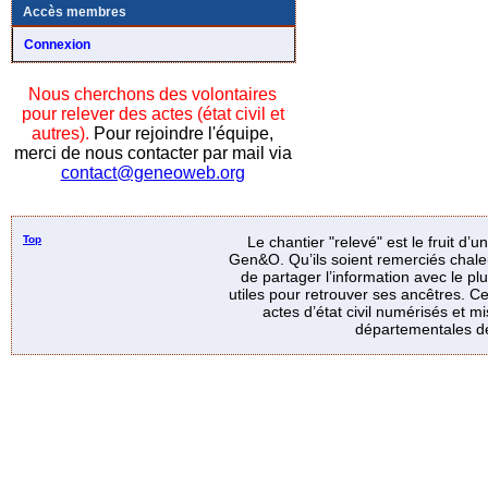
Accès membres
Connexion
Nous cherchons des volontaires
pour relever des actes (état civil et
autres).
Pour rejoindre l'équipe,
merci de nous contacter par mail via
contact@geneoweb.org
Top
Le chantier "relevé" est le fruit d’
Gen&O. Qu’ils soient remerciés chale
de partager l’information avec le p
utiles pour retrouver ses ancêtres. Ce
actes d’état civil numérisés et mi
départementales de