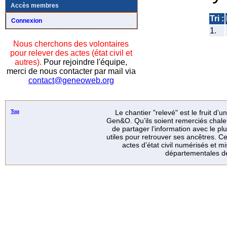
Accès membres
Tri :
Connexion
1.
Nous cherchons des volontaires
pour relever des actes (état civil et
autres).
Pour rejoindre l'équipe,
merci de nous contacter par mail via
contact@geneoweb.org
Top
Le chantier "relevé" est le fruit d’
Gen&O. Qu’ils soient remerciés chale
de partager l’information avec le p
utiles pour retrouver ses ancêtres. Ce
actes d’état civil numérisés et mi
départementales de